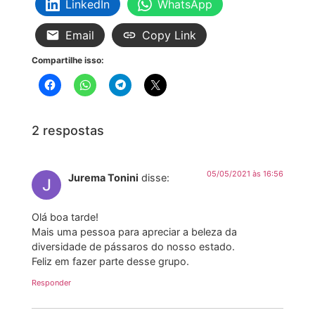
LinkedIn
WhatsApp
Email
Copy Link
Compartilhe isso:
2 respostas
05/05/2021 às 16:56
Jurema Tonini
disse:
Olá boa tarde!
Mais uma pessoa para apreciar a beleza da
diversidade de pássaros do nosso estado.
Feliz em fazer parte desse grupo.
Responder