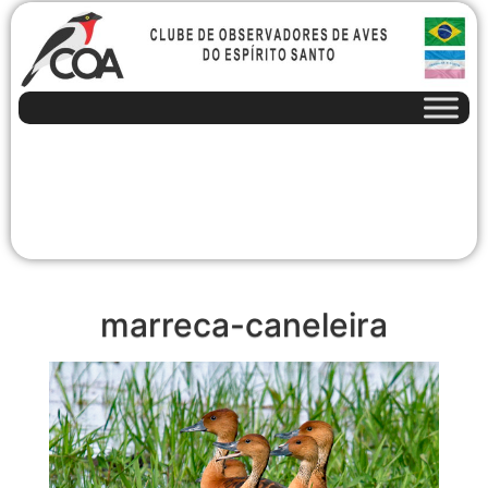
marreca-caneleira