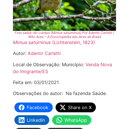
Foto sabiá-do-campo (Mimus saturninus) Por Ademir Carletti |
Wiki Aves – A Enciclopédia das Aves do Brasil
Mimus saturninus
(Lichtenstein, 1823)
Autor:
Ademir Carletti
Local de Observação: Município:
Venda Nova
do Imigrante/ES
Feita em: 03/01/2021
Observações do autor: Na fazenda Saúde.
Facebook
Share on X
LinkedIn
WhatsApp