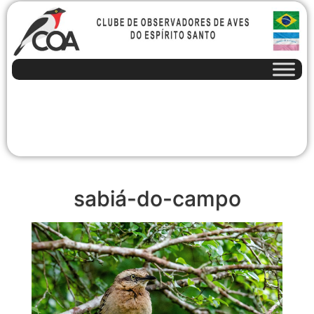
sabiá-do-campo