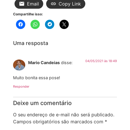
Email
Copy Link
Compartilhe isso:
Uma resposta
04/05/2021 às 18:49
Mario Candeias
disse:
Muito bonita essa pose!
Responder
Deixe um comentário
O seu endereço de e-mail não será publicado.
Campos obrigatórios são marcados com
*