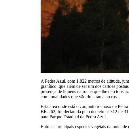
A Pedra Azul, com 1.822 metros de altitude, jun
granítico, que além de ser um dos cartões posta
presença de líquens na rocha que lhe dão tons a
com tonalidades que vão do laranja ao rosa.
Esta área onde está o conjunto rochoso de Pedra
BR-262, foi declarada pelo decreto nº 312 de 3
para Parque Estadual da Pedra Azul.
Entre as principais espécies vegetais da unidade 