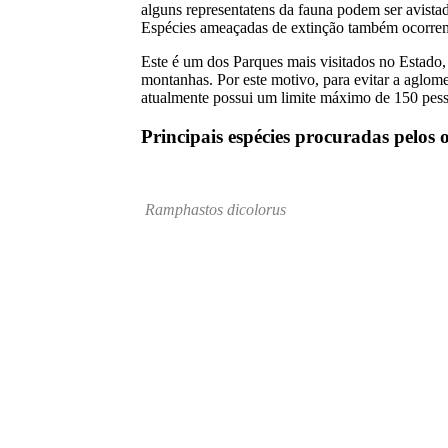
alguns representatens da fauna podem ser avistado
Espécies ameaçadas de extinção também ocorrem n
Este é um dos Parques mais visitados no Estado,
montanhas. Por este motivo, para evitar a aglome
atualmente possui um limite máximo de 150 pessoa
Principais espécies procuradas pelos 
Ramphastos dicolorus