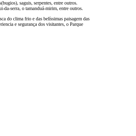
bugios), saguis, serpentes, entre outros.
i-da-serra, o tamanduá-mirim, entre outros.
sca do clima frio e das belíssimas paisagem das
iencia e segurança dos visitantes, o Parque