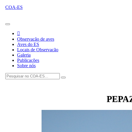
COA-ES
Observação de aves
Aves do ES
Locais de Observação
Galeria
Publicações
Sobre nós
PEPA