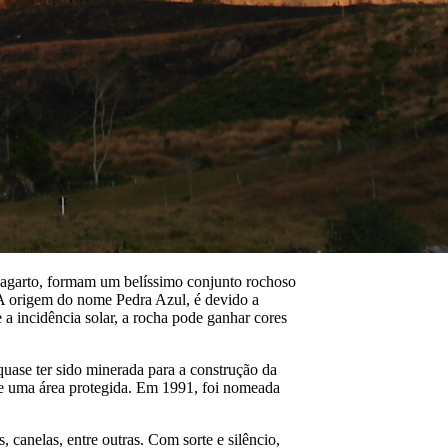
 Lagarto, formam um belíssimo conjunto rochoso
 A origem do nome Pedra Azul, é devido a
a incidência solar, a rocha pode ganhar cores
quase ter sido minerada para a construção da
se uma área protegida. Em 1991, foi nomeada
 canelas, entre outras. Com sorte e silêncio,