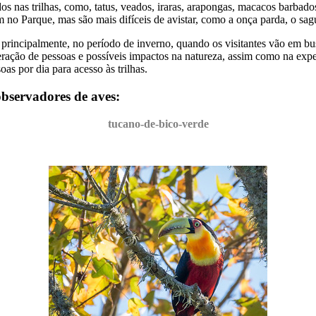
s nas trilhas, como, tatus, veados, iraras, arapongas, macacos barbados(
o Parque, mas são mais difíceis de avistar, como a onça parda, o sagu
 principalmente, no período de inverno, quando os visitantes vão em bu
ração de pessoas e possíveis impactos na natureza, assim como na exper
s por dia para acesso às trilhas.
observadores de aves:
tucano-de-bico-verde