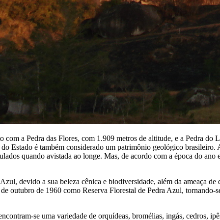
to com a Pedra das Flores, com 1.909 metros de altitude, e a Pedra do
is do Estado é também considerado um patrimônio geológico brasileiro.
zulados quando avistada ao longe. Mas, de acordo com a época do ano e 
 Azul, devido a sua beleza cênica e biodiversidade, além da ameaça de 
1 de outubro de 1960 como Reserva Florestal de Pedra Azul, tornando-
encontram-se uma variedade de orquídeas, bromélias, ingás, cedros, ipês,