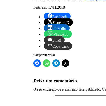
Feita em: 17/11/2018
Facebook
Share on X
LinkedIn
WhatsApp
Email
Copy Link
Compartilhe isso:
Deixe um comentário
O seu endereço de e-mail não será publicado.
Ca