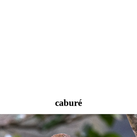
caburé