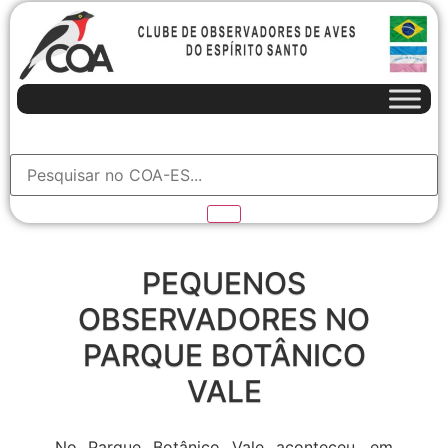
PEQUENOS
OBSERVADORES NO
PARQUE BOTÂNICO
VALE
No Parque Botânico Vale aconteceu, em