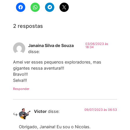
2 respostas
03/06/2023 às
Janaina Silva de Souza
18:34
disse:
Amei ver esses pequenos exploradores, mas
gigantes nessa aventura!!!
Bravo!!!
Selva!!!
Responder
09/07/2023 às 06:53
Victor
disse:
Obrigado, Janaina! Eu sou o Nicolas.