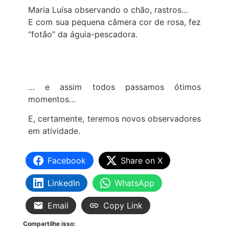
Maria Luísa observando o chão, rastros…
E com sua pequena câmera cor de rosa, fez
“fotão” da águia-pescadora.
… e assim todos passamos ótimos
momentos…
E, certamente, teremos novos observadores
em atividade.
Facebook
Share on X
LinkedIn
WhatsApp
Email
Copy Link
Compartilhe isso: