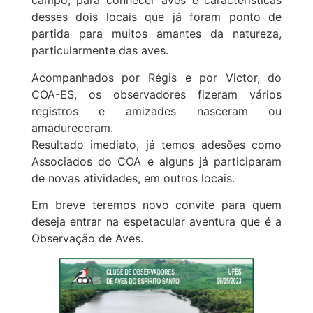
campo, para conhecer aves e características
desses dois locais que já foram ponto de
partida para muitos amantes da natureza,
particularmente das aves.
Acompanhados por Régis e por Victor, do
COA-ES, os observadores fizeram vários
registros e amizades nasceram ou
amadureceram.
Resultado imediato, já temos adesões como
Associados do COA e alguns já participaram
de novas atividades, em outros locais.
Em breve teremos novo convite para quem
deseja entrar na espetacular aventura que é a
Observação de Aves.