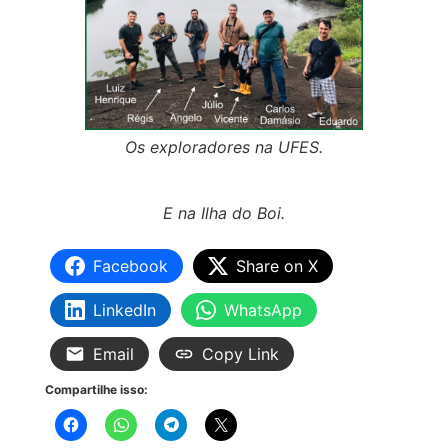
Os exploradores na UFES.
E na Ilha do Boi.
Facebook
Share on X
LinkedIn
WhatsApp
Email
Copy Link
Compartilhe isso: