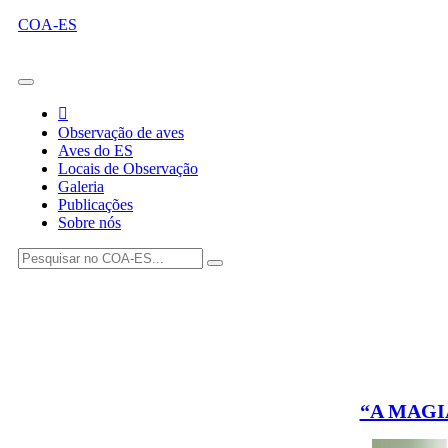
COA-ES
Observação de aves
Aves do ES
Locais de Observação
Galeria
Publicações
Sobre nós
“A MAGI