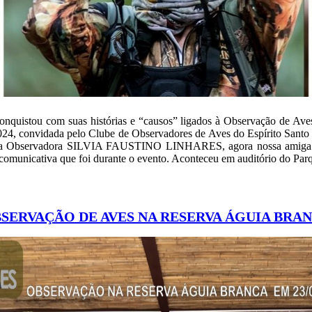
conquistou com suas histórias e “causos” ligados à Observação de Av
24, convidada pelo Clube de Observadores de Aves do Espírito San
 a Observadora SILVIA FAUSTINO LINHARES, agora nossa amiga
 comunicativa que foi durante o evento. Aconteceu em auditório do Pa
SERVAÇÃO DE AVES NA RESERVA ÁGUIA BRA