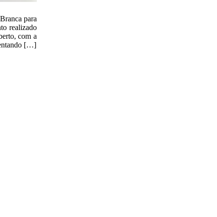
Branca para
to realizado
berto, com a
sentando […]