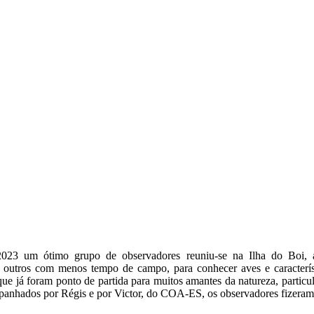
023 um ótimo grupo de observadores reuniu-se na Ilha do Boi, 
, outros com menos tempo de campo, para conhecer aves e caracterís
 que já foram ponto de partida para muitos amantes da natureza, particu
anhados por Régis e por Victor, do COA-ES, os observadores fizeram