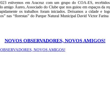
2023 estivemos em Aracruz com um grupo do COA-ES, recebidos
elo amigo Áureo, Associado do Clube que nos guiou em espaços da reg
apidamente os trabalhos foram iniciados. Deixamos a cidade e log
s” nas “florestas” do Parque Natural Municipal David Victor Farina 
NOVOS OBSERVADORES, NOVOS AMIGOS!