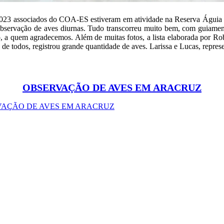
023 associados do COA-ES estiveram em atividade na Reserva Águia 
bservação de aves diurnas. Tudo transcorreu muito bem, com guiamen
, a quem agradecemos. Além de muitas fotos, a lista elaborada por Ro
 de todos, registrou grande quantidade de aves. Larissa e Lucas, repre
OBSERVAÇÃO DE AVES EM ARACRUZ