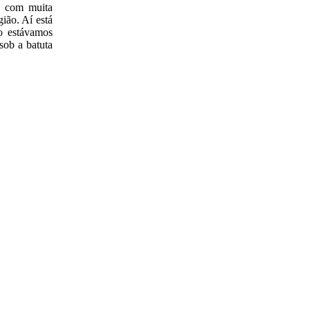
 com muita
ião. Aí está
o estávamos
sob a batuta