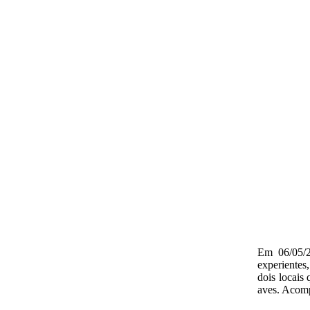
Em 06/05/2
experientes
dois locais
aves. Acomp